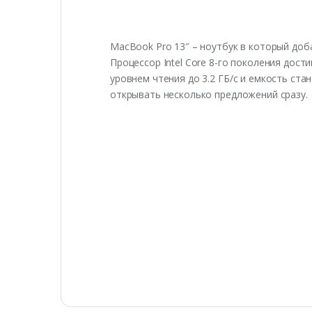
MacBook Pro 13″ – ноутбук в который доб
Процессор Intel Core 8-го поколения дос
уровнем чтения до 3.2 ГБ/с и емкость ст
открывать несколько предложений сразу.