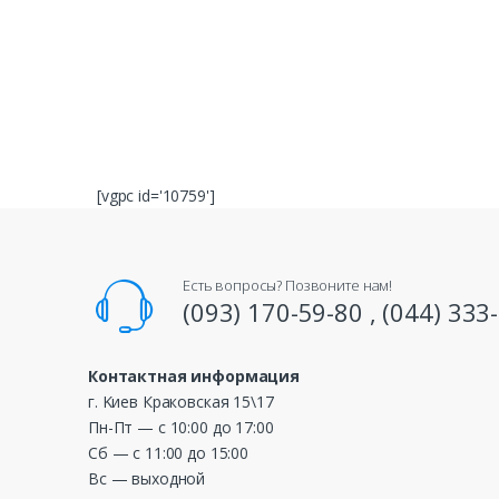
[vgpc id='10759']
Есть вопросы? Позвоните нам!
(093) 170-59-80 , (044) 333
Контактная информация
г. Kиeв Краковская 15\17
Пн-Пт — c 10:00 дo 17:00
Cб — c 11:00 дo 15:00
Вс — выходной