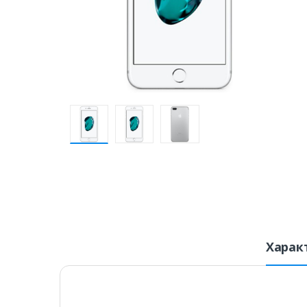
Харак