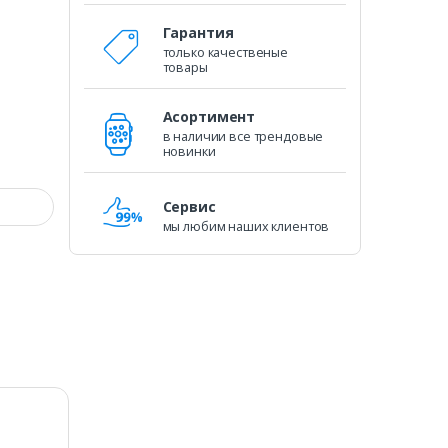
Гарантия
только качественые
товары
Асортимент
в наличии все трендовые
новинки
Сервис
мы любим наших клиентов