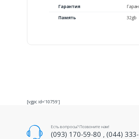
Гарантия
Гаран
Память
32gb
[vgpc id='10759']
Есть вопросы? Позвоните нам!
(093) 170-59-80 , (044) 333