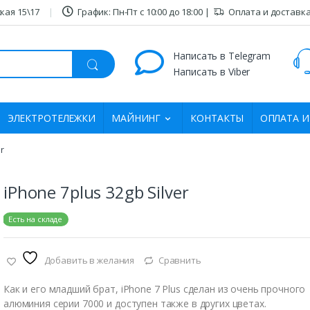
кая 15\17
График: Пн-Пт c 10:00 дo 18:00 |
Оплата и доставк
Написать в Telegram
Написать в Viber
ЭЛЕКТРОТЕЛЕЖКИ
МАЙНИНГ
КОНТАКТЫ
ОПЛАТА И
r
iPhone 7plus 32gb Silver
:
Есть на складе
Добавить в желания
Сравнить
Как и его младший брат, iPhone 7 Plus сделан из очень прочного
алюминия серии 7000 и доступен также в других цветах.