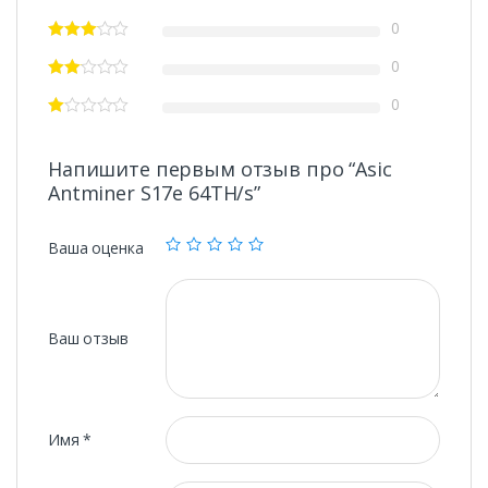
0
0
0
Напишите первым отзыв про “Asic
Antminer S17e 64TH/s”
Ваша оценка
Ваш отзыв
Имя
*