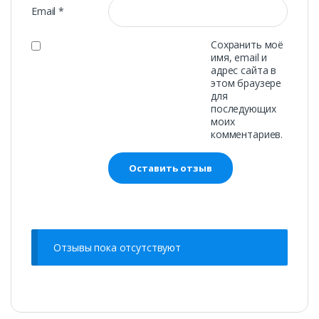
Email
*
Сохранить моё
имя, email и
адрес сайта в
этом браузере
для
последующих
моих
комментариев.
Отзывы пока отсутствуют