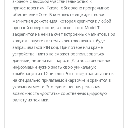
экраном с высокой чувствительностью к
прикосновениям. Также, обновлено программное
обеспечение Core. В комплекте еще идет новая
магнитная док-станция, которая крепится к любой
прочной поверхности, а после этого Model T
закрепится на ней за счет встроенных магнитов. При
каждом запуске системы криптокошелька, будет
запрашиваться PIN-код. При потере или краже
устройства, никто не сможет воспользоваться
данными, не зная ваш пароль. Для восстановления
информации нужно знать свою уникальную
комбинацию из 12-ти слов. Этот шифр записывается
на специально прилагаемой карточке и хранится в
укромном месте. Это единственная реальная
возможность «достать» собственную цифровую
валюту из техники.