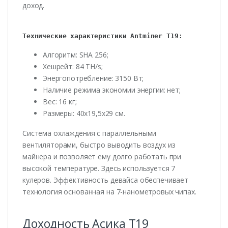
доход.
Технические характеристики Antminer T19:
Алгоритм: SHA 256;
Хешрейт: 84 TH/s;
Энергопотребление: 3150 Вт;
Наличие режима экономии энергии: нет;
Вес: 16 кг;
Размеры: 40х19,5х29 см.
Система охлаждения с параллельными
вентиляторами, быстро выводить воздух из
майнера и позволяет ему долго работать при
высокой температуре. Здесь используется 7
кулеров. Эффективность девайса обеспечивает
технология основанная на 7-нанометровых чипах.
Доходность Асика
T19