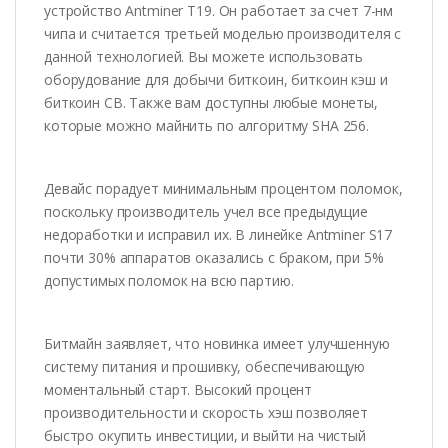
устройство Antminer T19. Он работает за счет 7-нм
чипа и считается третьей моделью производителя с
данной технологией. Вы можете использовать
оборудование для добычи биткоин, биткоин кэш и
биткоин СВ. Также вам доступны любые монеты,
которые можно майнить по алгоритму SHA 256.
Девайс порадует минимальным процентом поломок,
поскольку производитель учел все предыдущие
недоработки и исправил их. В линейке Antminer S17
почти 30% аппаратов оказались с браком, при 5%
допустимых поломок на всю партию.
Битмайн заявляет, что новинка имеет улучшенную
систему питания и прошивку, обеспечивающую
моментальный старт. Высокий процент
производительности и скорость хэш позволяет
быстро окупить инвестиции, и выйти на чистый