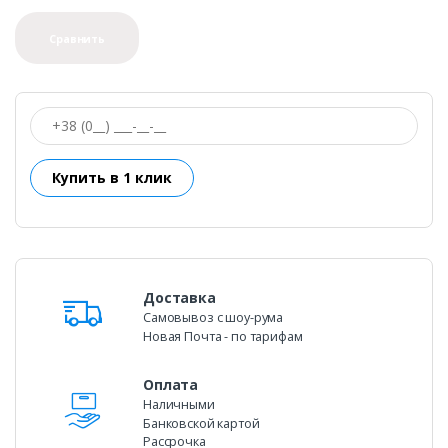
Сравнить
Доставка
Самовывоз c шоу-рума
Новая Почта - по тарифам
Оплата
Наличными
Банковской картой
Рассрочка