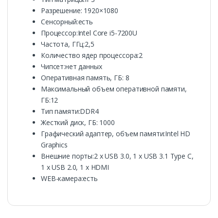
Разрешение: 1920×1080
Сенсорный:есть
Процессор:Intel Core i5-7200U
Частота, ГГц:2,5
Количество ядер процессора:2
Чипсет:нет данных
Оперативная память, ГБ: 8
Максимальный объем оперативной памяти,
ГБ:12
Тип памяти:DDR4
Жесткий диск, ГБ: 1000
Графический адаптер, объем памяти:Intel HD
Graphics
Внешние порты:2 x USB 3.0, 1 x USB 3.1 Type C,
1 x USB 2.0, 1 x HDMI
WEB-камера:есть