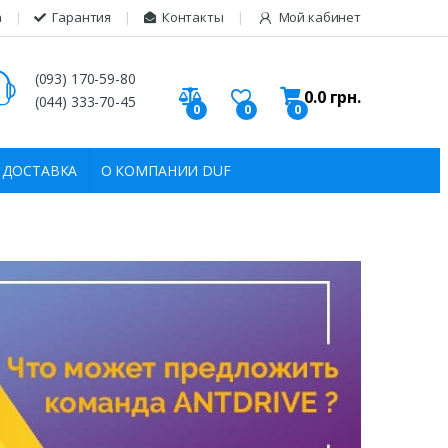
а
Гарантия
Контакты
Мой кабинет
(093) 170-59-80
0.0
грн.
(044) 333-70-45
0
0
0
 ДОСТАВКА
О КОМПАНИИ DUF