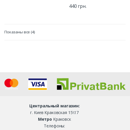
( 3 размера )
440
грн.
Сертификат
: Стандарт EN
(ISO) 14126 ( Принят МОЗ
Украины )
Показаны все (4)
Центральный магазин:
г. Киев Краковская 15\17
Метро
Краковск
Телефоны: